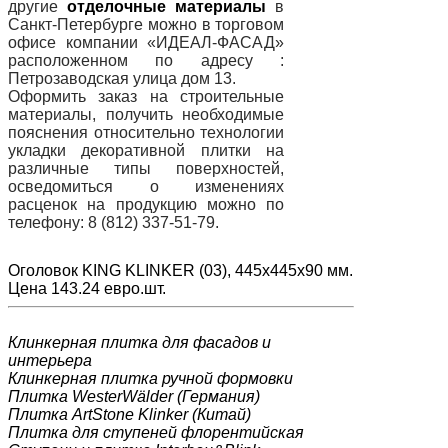
другие
отделочные материалы
в
Санкт-Петербурге можно в торговом
офисе компании «ИДЕАЛ-ФАСАД»
расположенном по адресу :
Петрозаводская улица дом 13.
Оформить заказ на строительные
материалы, получить необходимые
пояснения относительно технологии
укладки декоративной плитки на
различные типы поверхностей,
осведомиться о изменениях
расценок на продукцию можно по
телефону: 8 (812) 337-51-79.
Оголовок KING KLINKER (03), 445х445х90 мм.
Цена 143.24 евро.шт.
Клинкерная плитка для фасадов и
интерьера
Клинкерная плитка ручной формовки
Плитка WesterWälder (Германия)
Плитка ArtStone Klinker (Китай)
Плитка для ступеней флорентийская