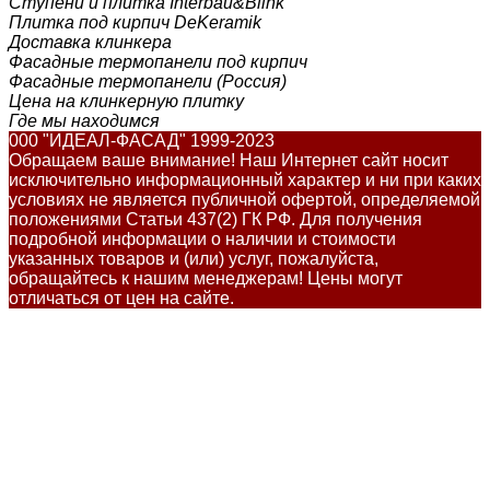
Ступени и плитка Interbau&Blink
Плитка под кирпич DeKeramik
Доставка клинкера
Фасадные термопанели под кирпич
Фасадные термопанели (Россия)
Цена на клинкерную плитку
Где мы находимся
000 "ИДЕАЛ-ФАСАД" 1999-2023
Обращаем ваше внимание! Наш Интернет сайт носит
исключительно информационный характер и ни при каких
условиях не является публичной офертой, определяемой
положениями Статьи 437(2) ГК РФ. Для получения
подробной информации о наличии и стоимости
указанных товаров и (или) услуг, пожалуйста,
обращайтесь к нашим менеджерам! Цены могут
отличаться от цен на сайте.