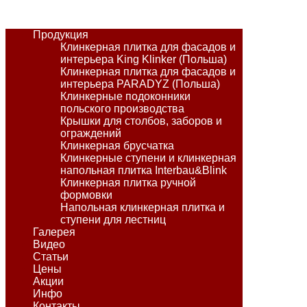
Продукция
Клинкерная плитка для фасадов и
интерьера King Klinker (Польша)
Клинкерная плитка для фасадов и
интерьера PARADYZ (Польша)
Клинкерные подоконники
польского производства
Крышки для столбов, заборов и
ограждений
Клинкерная брусчатка
Клинкерные ступени и клинкерная
напольная плитка Interbau&Blink
Клинкерная плитка ручной
формовки
Напольная клинкерная плитка и
ступени для лестниц
Галерея
Видео
Статьи
Цены
Акции
Инфо
Контакты