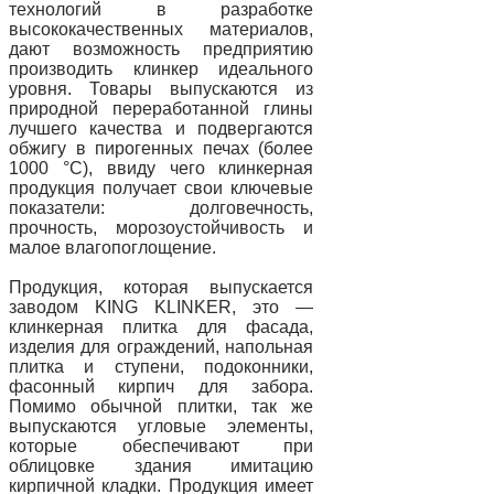
технологий в разработке
высококачественных материалов,
дают возможность предприятию
производить клинкер идеального
уровня. Товары выпускаются из
природной переработанной глины
лучшего качества и подвергаются
обжигу в пирогенных печах (более
1000 °C), ввиду чего клинкерная
продукция получает свои ключевые
показатели: долговечность,
прочность, морозоустойчивость и
малое влагопоглощение.
Продукция, которая выпускается
заводом KING KLINKER, это —
клинкерная плитка для фасада,
изделия для ограждений, напольная
плитка и ступени, подоконники,
фасонный кирпич для забора.
Помимо обычной плитки, так же
выпускаются угловые элементы,
которые обеспечивают при
облицовке здания имитацию
кирпичной кладки. Продукция имеет