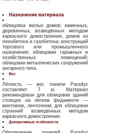
Назначение материала
облицовка жилых домов: каменных,
деревянных, возведённых методом
каркасного домостроения, домов из
пенобетона и газобетона; конструкций
торгового или промышленного
назначения; облицовки гаражных и
хозяйственных помещений;
облицовки металлических сооружений
ангарного типа.
Вес
Лёгкость — вес панели Paradyz
составляет 7 кг. Материал
рекомендован для облицовки зданий
стоящих на лёгком фндаменте —
винтовом, ленточном; для облицовки
строений возведённых методом
каркасного домостроения.
Декоративные особенности
Оформление панелей Paradyz