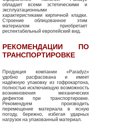
обладает всеми эстетическими и
эксплуатационными
характеристиками кирпичной кладки.
Строение облицованное этим
материалом приобретает
респектабельный европейский вид.
РЕКОМЕНДАЦИИ ПО
ТРАНСПОРТИРОВКЕ
Продукция компании «Paradyz»
удобно расфасована и имеет
надёжную упаковку из гофрокартона,
полностью исключающую возможность
возникновения механических
дефектов при транспортировке.
Рекомендуем производить
перемещение материала в ясную
погоду, бережно, избегая ударных
нагрузок на упакованный материал.