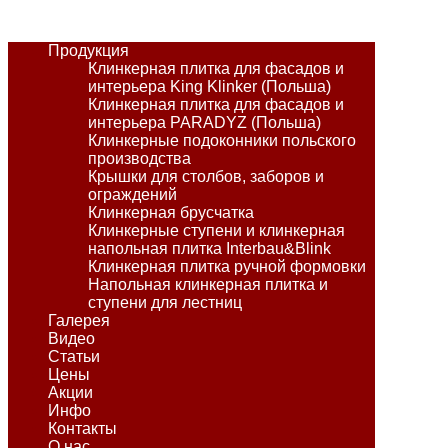
Продукция
Клинкерная плитка для фасадов и
интерьера King Klinker (Польша)
Клинкерная плитка для фасадов и
интерьера PARADYZ (Польша)
Клинкерные подоконники польского
производства
Крышки для столбов, заборов и
ограждений
Клинкерная брусчатка
Клинкерные ступени и клинкерная
напольная плитка Interbau&Blink
Клинкерная плитка ручной формовки
Напольная клинкерная плитка и
ступени для лестниц
Галерея
Видео
Статьи
Цены
Акции
Инфо
Контакты
О нас