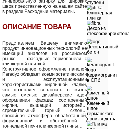
Универсальную затирку для широких
ступени
швов представленную на нашем сайте
в разделе Расходные материалы.
Клинкерная
плитка
ОПИСАНИЕ ТОВАРА
Декор из
стеклофибробетон
Представляем Вашему вниманию
Декоративный
продукт инновационных технологий не
бетон
имеющий аналогов на российском
рынке — фасадные термопанели с
клинкерной плиткой.
Конструктивное оформление панелей
Paradyz обладает всеми эстетическими
Керамогранит
и эксплуатационными
в СПб
характеристиками кирпичной кладки,
что позволяет воплотить в жизнь
самые смелые дизайнерские идеи
оформления фасада: состаренный
Каменный
кирпич, дышащий историей…
шпон
стремительный горный склон…
германского
спокойная атмосфера обработанной,
производства
формованной и обожжённой в
тоннельной печи клинкерной глины…