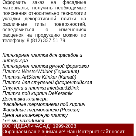
Оформить заказ на фасадные
материалы, получить необходимые
пояснения относительно технологии
укладки декоративной плитки на
различные типы поверхностей,
осведомиться о изменениях
расценок на продукцию можно по
телефону: 8 (812) 337-51-79.
Клинкерная плитка для фасадов и
интерьера
Клинкерная плитка ручной формовки
Плитка WesterWälder (Германия)
Плитка ArtStone Klinker (Китай)
Плитка для ступеней флорентийская
Ступени и плитка Interbau&Blink
Плитка под кирпич DeKeramik
Доставка клинкера
Фасадные термопанели под кирпич
Фасадные термопанели (Россия)
Цена на клинкерную плитку
Где мы находимся
000 "ИДЕАЛ-ФАСАД" 1999-2023
Обращаем ваше внимание! Наш Интернет сайт носит