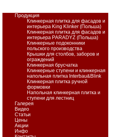
Продукция
Клинкерная плитка для фасадов и
интерьера King Klinker (Польша)
Клинкерная плитка для фасадов и
интерьера PARADYZ (Польша)
Клинкерные подоконники
польского производства
Крышки для столбов, заборов и
ограждений
Клинкерная брусчатка
Клинкерные ступени и клинкерная
напольная плитка Interbau&Blink
Клинкерная плитка ручной
формовки
Напольная клинкерная плитка и
ступени для лестниц
Галерея
Видео
Статьи
Цены
Акции
Инфо
Контакты