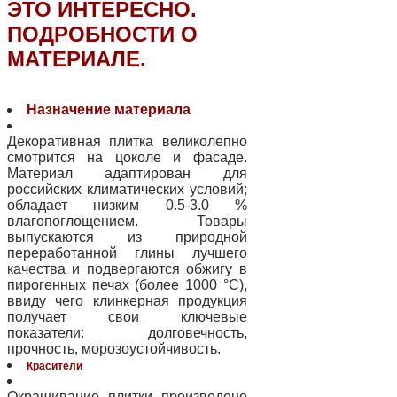
ЭТО ИНТЕРЕСНО.
ПОДРОБНОСТИ О
МАТЕРИАЛЕ.
Назначение материала
Декоративная плитка великолепно
смотрится на цоколе и фасаде.
Материал адаптирован для
российских климатических условий;
обладает низким 0.5-3.0 %
влагопоглощением. Товары
выпускаются из природной
переработанной глины лучшего
качества и подвергаются обжигу в
пирогенных печах (более 1000 °C),
ввиду чего клинкерная продукция
получает свои ключевые
показатели: долговечность,
прочность, морозоустойчивость.
Красители
Окрашивание плитки произведено