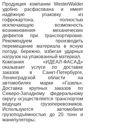
Продукция компании WesterWalder
удобно расфасована и имеет
надёжную упаковку из
гофрокартона, полностью
исключающую возможность
возникновения механических
дефектов при транспортировке.
Рекомендуем производить
перемещение материала в ясную
погоду, бережно, избегая ударных
нагрузок на упакованный материал.
Компания «ИДЕАЛ-ФАСАД»
оказывает услуги по доставке
заказов в Санкт-Петербурге,
Ленинградской области на
автомобилях марки «Газель».
Доставка крупных заказов по
Северо-Западному федеральному
округу осуществляется транспортом
ведущих грузоперевозчиков.
Используются автомобили
грузоподъёмностью до 20 тонн и
манипуляторы.